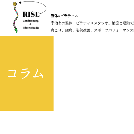
整体×ピラティス
宇治市の整体・ピラティススタジオ。治療と運動で
肩こり、腰痛、姿勢改善、スポーツパフォーマンス
コラム