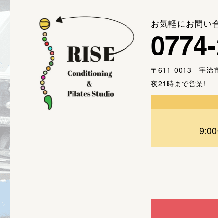
お気軽にお問い
0774-
〒611-0013 宇
夜21時まで営業!
9:0