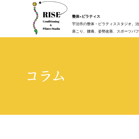
整体×ピラティス
宇治市の整体・ピラティススタジオ。治
肩こり、腰痛、姿勢改善、スポーツパフ
コラム