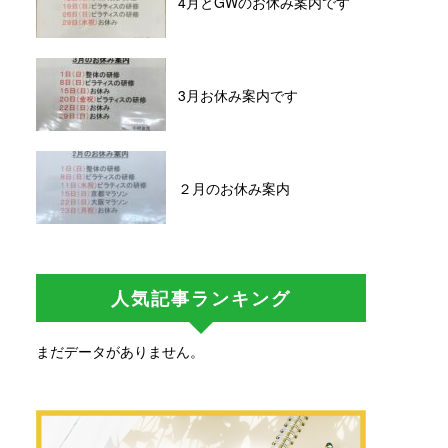
4月とGWのお休み案内です
3月お休み案内です
２月のお休み案内
人気記事ランキング
まだデータがありません。