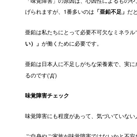
「味覚障害」の原因は、心因性によるものや
げられますが、1番多いのは
だ
「亜鉛不足」
亜鉛は私たちにとって必要不可欠なミネラル
が働くために必要です。
い）」
亜鉛は日本人に不足しがちな栄養素で、実に
るのです(‘Д’)
味覚障害チェック
味覚障害にも程度があって、気づいていない
ご自身やご家族が味覚障害ではないかと不安