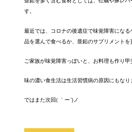
亜鉛を多く含む食材としては、牡蠣や豚レバ
す。
最近では、コロナの後遺症で味覚障害になる
品を選んで食べるか、亜鉛のサプリメントを買
ご家族が味覚障害っぽいと、お料理も作り甲
味の濃い食生活は生活習慣病の原因にもなり
ではまた次回( ｀ー´)ノ