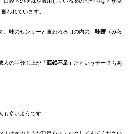
、口腔内の病気や服用している薬の副作用などが挙
と言われています。
で、味のセンサーと言われる口の内の
「味蕾（みら
成人の半分以上が
だというデータもあ
「亜鉛不足」
人も多いようです。
な人は次のような項目をチェックしてみてください