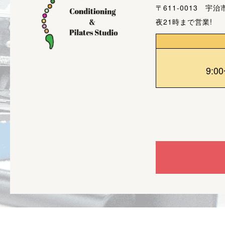
〒611-0013 宇
夜21時まで営業!
9:0