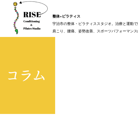
整体×ピラティス
宇治市の整体・ピラティススタジオ。治療と運動で
肩こり、腰痛、姿勢改善、スポーツパフォーマンス
コラム