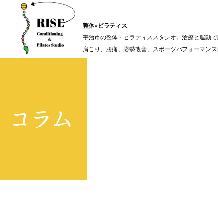
整体×ピラティス
宇治市の整体・ピラティススタジオ。治療と運動で
肩こり、腰痛、姿勢改善、スポーツパフォーマンス
コラム