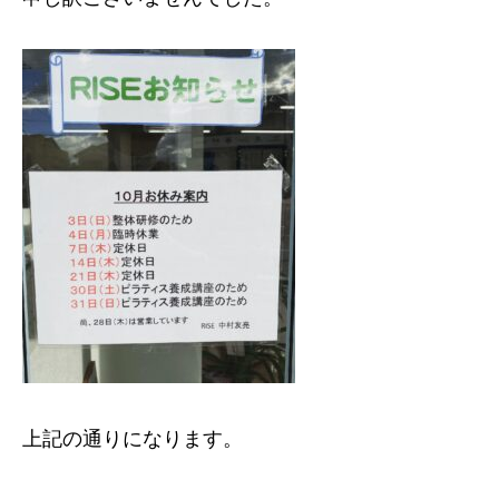
上記の通りになります。