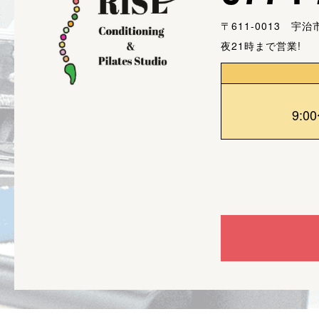
〒611-0013 宇
夜21時まで営業!
9:0