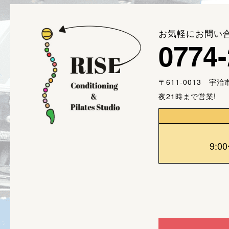
お気軽にお問い
0774-
〒611-0013 宇
夜21時まで営業!
9:0