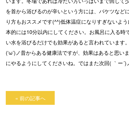
います。冬場であれば冷たい方いっぱいまで回して
を首から浴びるのが辛いという方には、バケツなど
り方もおススメです(^^)低体温症になりすぎないよ
本的には10分以内にしてください
。お風呂に入る時
い水を浴びるだけでも効果がある
と言われています
(‘ω’)ノ昔からある健康法ですが、効果はあると思
にやるようにしてくださいね。ではまた次回( ｀ー´)
« 前の記事へ