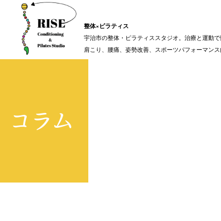
整体×ピラティス
宇治市の整体・ピラティススタジオ。治療と運動で
肩こり、腰痛、姿勢改善、スポーツパフォーマンス
コラム