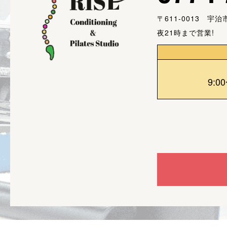
〒611-0013 宇
夜21時まで営業!
9:0