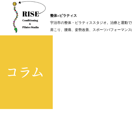
整体×ピラティス
宇治市の整体・ピラティススタジオ。治療と運動で
肩こり、腰痛、姿勢改善、スポーツパフォーマンス
コラム