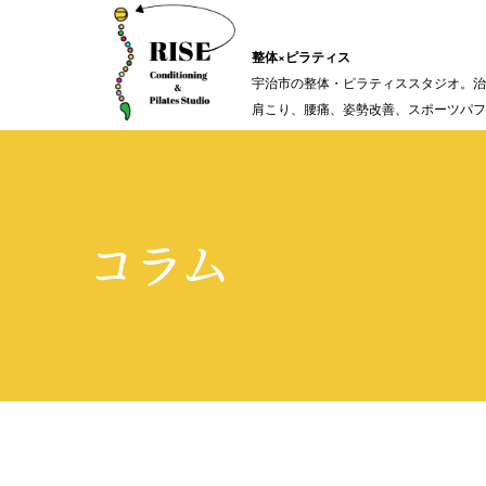
整体×ピラティス
宇治市の整体・ピラティススタジオ。治
肩こり、腰痛、姿勢改善、スポーツパフ
コラム