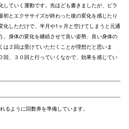
化していく運動です。先ほども書きましたが、ピラ
最初とエクササイズが終わった後の変化を感じたり
変化しただけで、半月や1ヶ月と空けてしまうと元通
う。身体の変化を継続させて良い姿勢、良い身体の
くは２回は受けていただくことが理想だと思いま
０回、３０回と行っていくなかで、効果を感じてい
られるように回数券を準備しています。