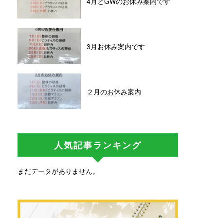
4月とGWのお休み案内です
3月お休み案内です
２月のお休み案内
人気記事ランキング
まだデータがありません。