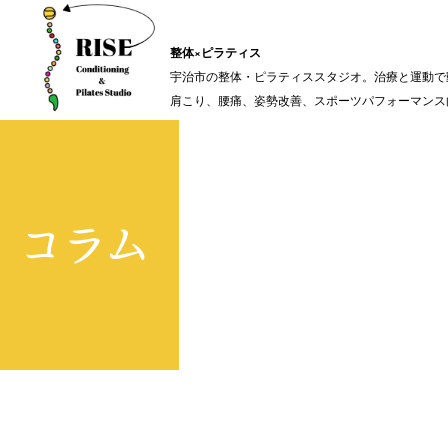
整体×ピラティス
宇治市の整体・ピラティススタジオ。治療と運動で
肩こり、腰痛、姿勢改善、スポーツパフォーマンス
コラム