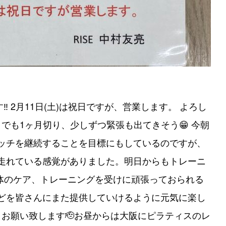
︎ 2月11日(土)は祝日ですが、営業します。 よろし
ンまでも1ヶ月切り、少しずつ緊張も出てきそう😁 今朝
ッチを継続することを目標にもしているのですが、
走れている感覚がありました。明日からもトレーニ
身体のケア、トレーニングを受けに頑張っておられる
どを皆さんにまた提供していけるように元気に楽し
くお願い致します🫡お昼からは大阪にピラティスのレ