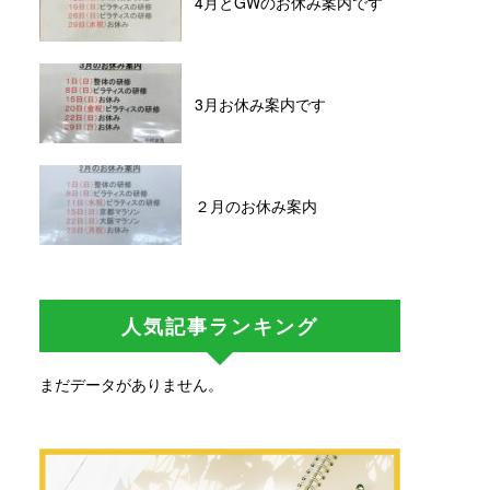
4月とGWのお休み案内です
3月お休み案内です
２月のお休み案内
人気記事ランキング
まだデータがありません。