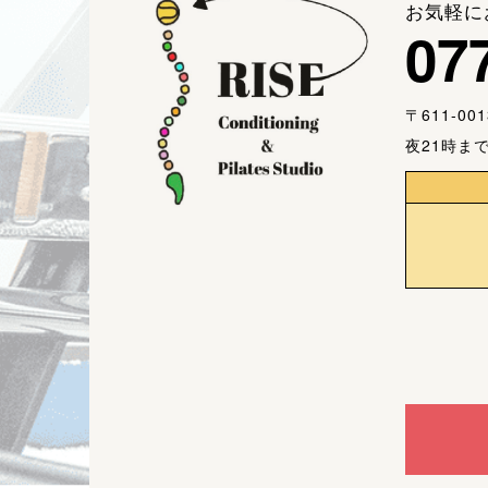
お気軽に
07
〒611-0
夜21時まで