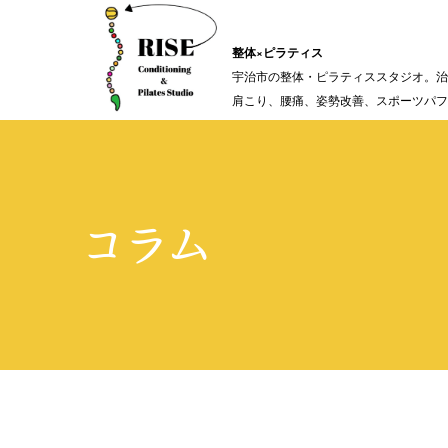
整体×ピラティス
宇治市の整体・ピラティススタジオ。治
肩こり、腰痛、姿勢改善、スポーツパフ
コラム